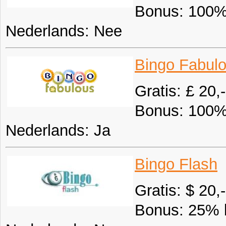
Bonus: 100% 
Nederlands: Nee
Bingo Fabul
Gratis: £ 20,-
Bonus: 100% 
Nederlands: Ja
Bingo Flash
Gratis: $ 20,-
Bonus: 25% b