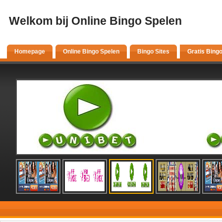
Welkom bij Online Bingo Spelen
Homepage
Online Bingo Spelen
Bingo Sites
Gratis Bing