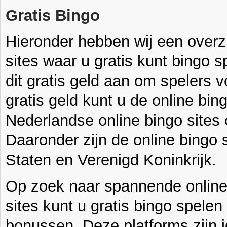
Gratis Bingo
Hieronder hebben wij een overz
sites waar u gratis kunt bingo 
dit gratis geld aan om spelers v
gratis geld kunt u de online bi
Nederlandse online bingo sites
Daaronder zijn de online bingo
Staten en Verenigd Koninkrijk.
Op zoek naar spannende online 
sites kunt u gratis bingo spele
bonussen. Deze platforms zijn 