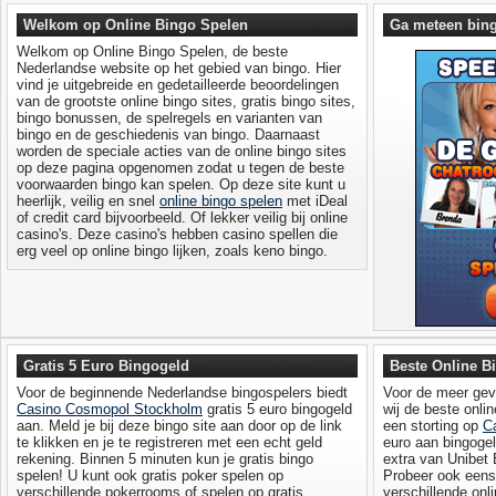
Welkom op Online Bingo Spelen
Ga meteen bin
Welkom op Online Bingo Spelen, de beste
Nederlandse website op het gebied van bingo. Hier
vind je uitgebreide en gedetailleerde beoordelingen
van de grootste online bingo sites, gratis bingo sites,
bingo bonussen, de spelregels en varianten van
bingo en de geschiedenis van bingo. Daarnaast
worden de speciale acties van de online bingo sites
op deze pagina opgenomen zodat u tegen de beste
voorwaarden bingo kan spelen. Op deze site kunt u
heerlijk, veilig en snel
online bingo spelen
met iDeal
of credit card bijvoorbeeld. Of lekker veilig bij online
casino's. Deze casino's hebben casino spellen die
erg veel op online bingo lijken, zoals keno bingo.
Gratis 5 Euro Bingogeld
Beste Online B
Voor de beginnende Nederlandse bingospelers biedt
Voor de meer gev
Casino Cosmopol Stockholm
gratis 5 euro bingogeld
wij de beste onli
aan. Meld je bij deze bingo site aan door op de link
een storting op
C
te klikken en je te registreren met een echt geld
euro aan bingogel
rekening. Binnen 5 minuten kun je gratis bingo
extra van Unibet 
spelen! U kunt ook gratis poker spelen op
Probeer ook eens
verschillende pokerrooms of spelen op gratis
verschillende on