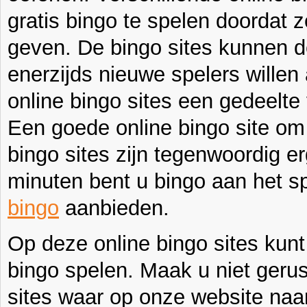
gratis bingo te spelen doordat z
geven. De bingo sites kunnen 
enerzijds nieuwe spelers willen
online bingo sites een gedeelte
Een goede online bingo site om
bingo sites zijn tegenwoordig er
minuten bent u bingo aan het sp
bingo
aanbieden.
Op deze online bingo sites kun
bingo spelen. Maak u niet gerus
sites waar op onze website na