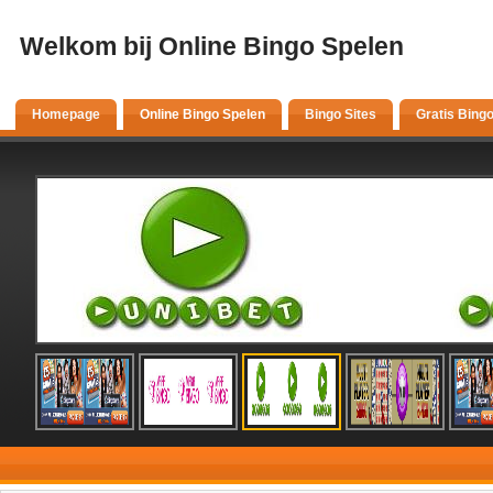
Welkom bij Online Bingo Spelen
Homepage
Online Bingo Spelen
Bingo Sites
Gratis Bing