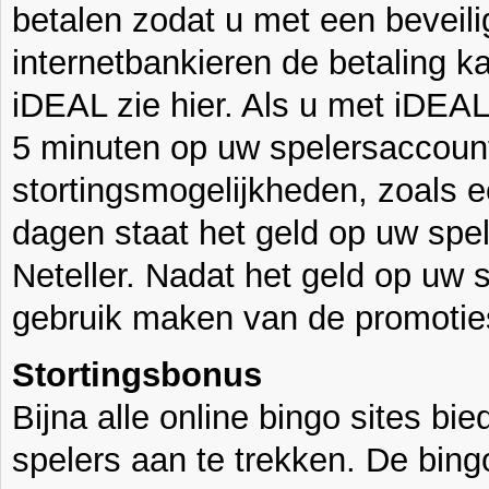
betalen zodat u met een beveili
internetbankieren de betaling k
iDEAL zie hier. Als u met iDEAL
5 minuten op uw spelersaccount
stortingsmogelijkheden, zoals e
dagen staat het geld op uw spe
Neteller. Nadat het geld op uw s
gebruik maken van de promoties
Stortingsbonus
Bijna alle online bingo sites b
spelers aan te trekken. De bin