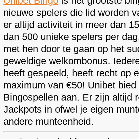
Unibet Bingo
is het grootste bi
nieuwe spelers die lid worden va
er altijd activiteit in meer dan
dan 500 unieke spelers per dag
met hen door te gaan op het s
geweldige welkombonus. Iedere 
heeft gespeeld, heeft recht o
maximum van €50! Unibet bied 
Bingospellen aan. Er zijn altijd
Jackpots in ofwel je eigen munt
andere munteenheid.