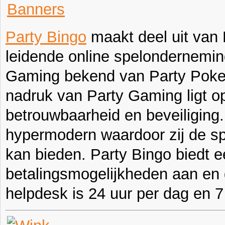
Party Bingo
maakt deel uit van 
leidende online spelondernemin
Gaming bekend van Party Poke
nadruk van Party Gaming ligt op
betrouwbaarheid en beveiliging
hypermodern waardoor zij de spe
kan bieden. Party Bingo biedt 
betalingsmogelijkheden aan en g
helpdesk is 24 uur per dag en 