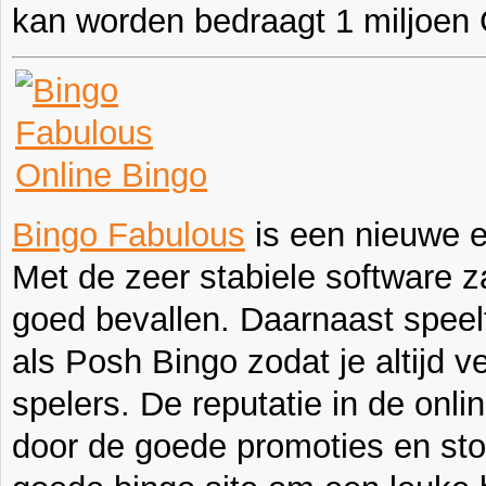
kan worden bedraagt 1 miljoen
Bingo Fabulous
is een nieuwe en
Met de zeer stabiele software z
goed bevallen. Daarnaast speel
als Posh Bingo zodat je altijd 
spelers. De reputatie in de onl
door de goede promoties en sto