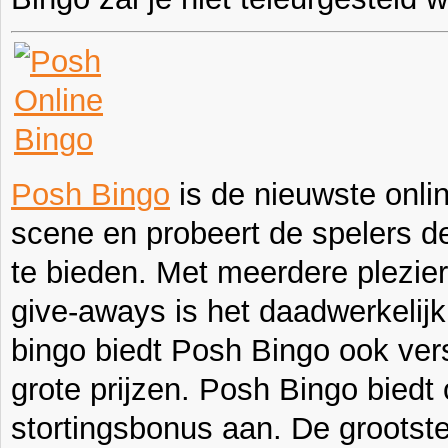
Posh Bingo
is de nieuwste onli
scene en probeert de spelers d
te bieden. Met meerdere plezier
give-aways is het daadwerkelijk
bingo biedt Posh Bingo ook vers
grote prijzen. Posh Bingo biedt
stortingsbonus aan. De grootste