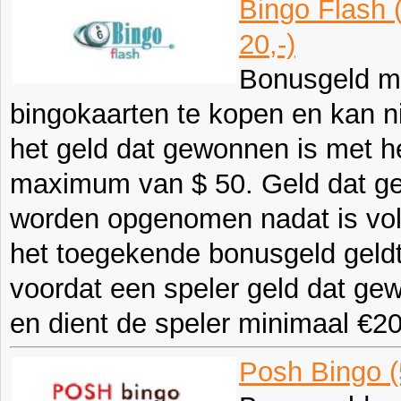
Bingo Flash (
20,-)
Bonusgeld ma
bingokaarten te kopen en kan ni
het geld dat gewonnen is met 
maximum van $ 50. Geld dat ge
worden opgenomen nadat is vol
het toegekende bonusgeld geldt
voordat een speler geld dat g
en dient de speler minimaal €20
Posh Bingo (5