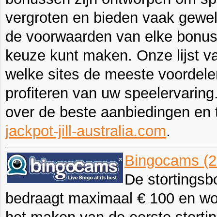
vergroten en bieden vaak gewel
de voorwaarden van elke bonus 
keuze kunt maken. Onze lijst va
welke sites de meeste voordele
profiteren van uw speelervarin
over de beste aanbiedingen en t
jackpot-jill-australia.com
.
Bingocams (20
De stortingsb
bedraagt maximaal € 100 en wor