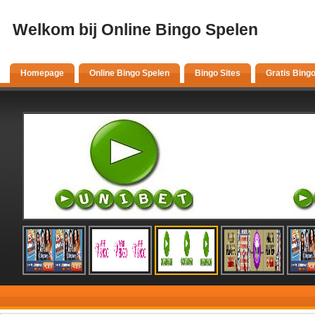
Welkom bij Online Bingo Spelen
Homepage
Online Bingo Spelen
Bingo Sites
Gratis Bing