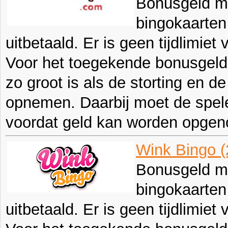
Bonusgeld ma
bingokaarten
uitbetaald. Er is geen tijdlimie
Voor het toegekende bonusgeld 
zo groot is als de storting en 
opnemen. Daarbij moet de spele
voordat geld kan worden opge
Wink Bingo (2
Bonusgeld ma
bingokaarten
uitbetaald. Er is geen tijdlimie