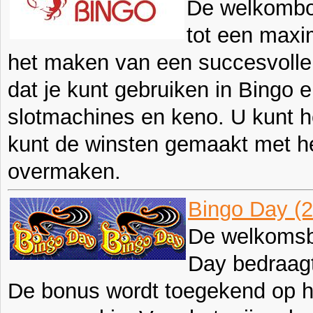
De welkombon
tot een max
het maken van een succesvolle 
dat je kunt gebruiken in Bingo 
slotmachines en keno. U kunt 
kunt de winsten gemaakt met he
overmaken.
Bingo Day (2
De welkomsbo
Day bedraag
De bonus wordt toegekend op he